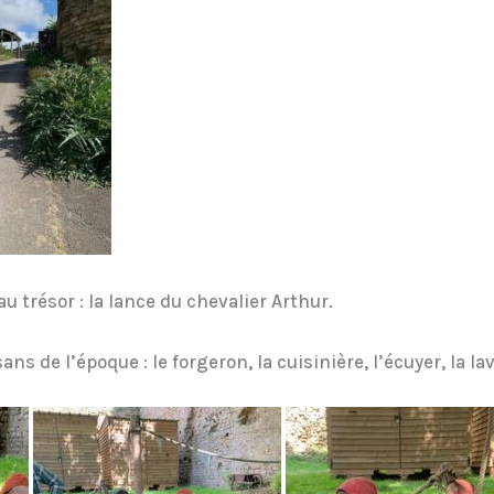
u trésor : la lance du chevalier Arthur.
ns de l’époque : le forgeron, la cuisinière, l’écuyer, la la