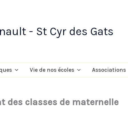
ault - St Cyr des Gats
iques
Vie de nos écoles
Associations
t des classes de maternelle