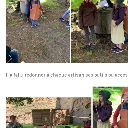
Il a fallu redonner à chaque artisan ses outils ou accesso