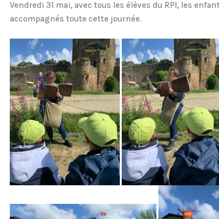
Vendredi 31 mai, avec tous les élèves du RPI, les enfant
accompagnés toute cette journée.