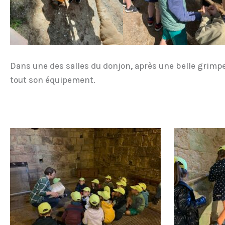
Dans une des salles du donjon, après une belle grimpett
tout son équipement.