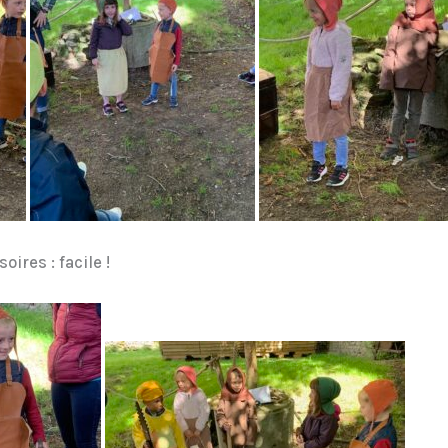
ires : facile !