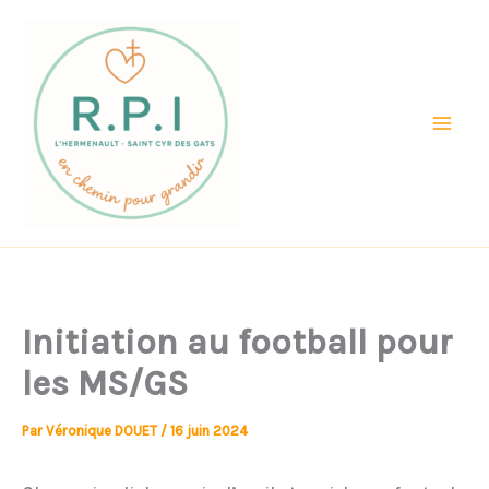
Aller
au
contenu
Initiation au football pour
les MS/GS
Par
Véronique DOUET
/
16 juin 2024