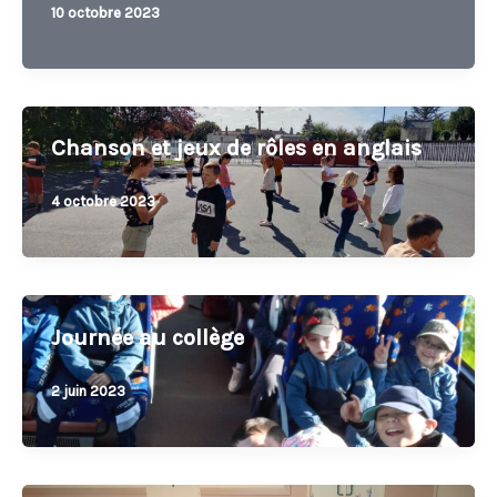
10 octobre 2023
Chanson et jeux de rôles en anglais
4 octobre 2023
Journée au collège
2 juin 2023