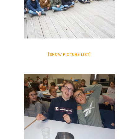
[SHOW PICTURE LIST]