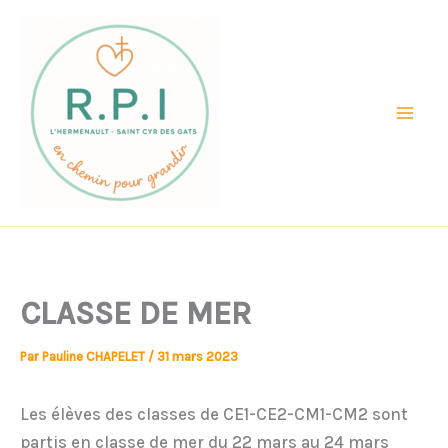
Aller
au
contenu
CLASSE DE MER
Par
Pauline CHAPELET
/
31 mars 2023
Les élèves des classes de CE1-CE2-CM1-CM2 sont
partis en classe de mer du 22 mars au 24 mars