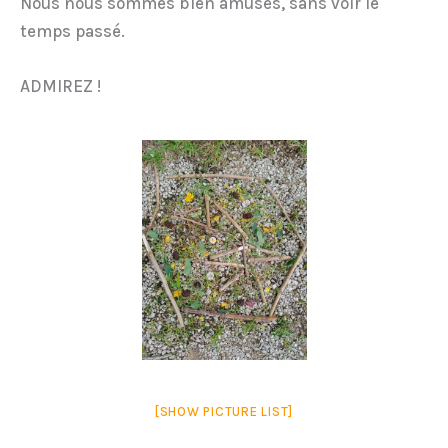
Nous nous sommes bien amusés, sans voir le
temps passé.
ADMIREZ !
[SHOW PICTURE LIST]